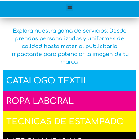
Explora nuestra gama de servicios: Desde
prendas personalizadas y uniformes de
calidad hasta material publicitario
impactante para potenciar la imagen de tu
marca.
CATALOGO TEXTIL
ROPA LABORAL
TECNICAS DE ESTAMPADO