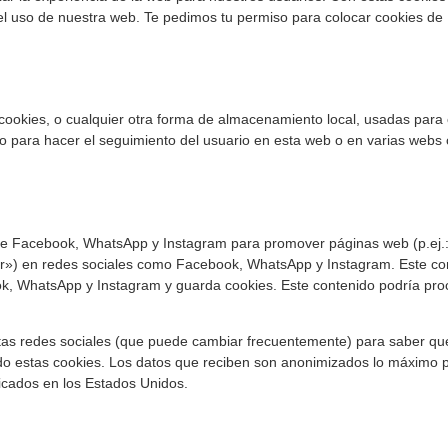
el uso de nuestra web. Te pedimos tu permiso para colocar cookies de
cookies, o cualquier otra forma de almacenamiento local, usadas para 
 o para hacer el seguimiento del usuario en esta web o en varias webs 
de Facebook, WhatsApp y Instagram para promover páginas web (p.ej.
tear») en redes sociales como Facebook, WhatsApp y Instagram. Este co
k, WhatsApp y Instagram y guarda cookies. Este contenido podría proc
 estas redes sociales (que puede cambiar frecuentemente) para saber q
o estas cookies. Los datos que reciben son anonimizados lo máximo p
cados en los Estados Unidos.