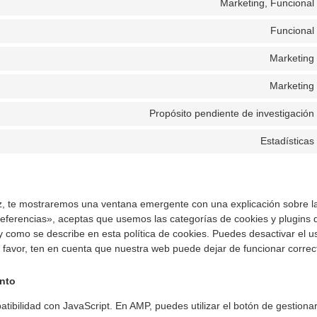
Marketing, Funcional
Funcional
Marketing
Marketing
Propósito pendiente de investigación
Estadísticas
z, te mostraremos una ventana emergente con una explicación sobre la
eferencias», aceptas que usemos las categorías de cookies y plugins 
y como se describe en esta política de cookies. Puedes desactivar el u
r favor, ten en cuenta que nuestra web puede dejar de funcionar corre
ento
tibilidad con JavaScript. En AMP, puedes utilizar el botón de gestionar