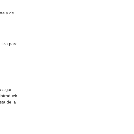
nte y de
iliza para
o sigan
introducir
sta de la