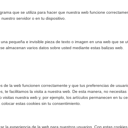
ograma que se utiliza para hacer que nuestra web funcione correctame
 nuestro servidor o en tu dispositivo.
 una pequeña e invisible pieza de texto o imagen en una web que se ut
o, se almacenan varios datos sobre usted mediante estas balizas web.
s de la web funcionen correctamente y que tus preferencias de usuari
, te facilitamos la visita a nuestra web. De esta manera, no necesitas 
visitas nuestra web y, por ejemplo, los artículos permanecen en tu ce
olocar estas cookies sin tu consentimiento.
zar la experiencia de la web para nuestros usuarios. Con estas cookies