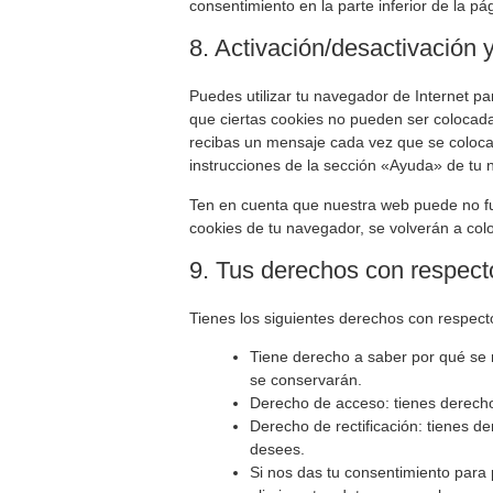
consentimiento en la parte inferior de la pá
8. Activación/desactivación 
Puedes utilizar tu navegador de Internet p
que ciertas cookies no pueden ser colocada
recibas un mensaje cada vez que se coloca
instrucciones de la sección «Ayuda» de tu 
Ten en cuenta que nuestra web puede no fun
cookies de tu navegador, se volverán a col
9. Tus derechos con respect
Tienes los siguientes derechos con respect
Tiene derecho a saber por qué se 
se conservarán.
Derecho de acceso: tienes derech
Derecho de rectificación: tienes de
desees.
Si nos das tu consentimiento para 