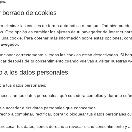
gina.
y borrado de cookies
ara eliminar las cookies de forma automática o manual. También puedes
s. Otra opción es cambiar los ajustes de tu navegador de Internet par
 una cookie. Para obtener más información sobre estas opciones, cons
navegador.
cionar correctamente si todas las cookies están desactivadas. Si borr
ocar después de tu consentimiento cuando vuelvas a visitar nuestras w
o a los datos personales
o a tus datos personales:
necesitan tus datos personales, qué sucederá con ellos y durante cuá
o a acceder a tus datos personales que conocemos.
recho a completar, rectificar, borrar o bloquear tus datos personales c
procesar tus datos, tienes derecho a revocar dicho consentimiento y a