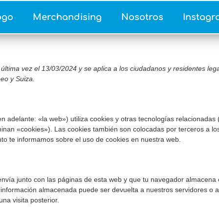
ogo
Merchandising
Nosotros
Instagr
 última vez el 13/03/2024 y se aplica a los ciudadanos y residentes leg
eo y Suiza.
n adelante: «la web») utiliza cookies y otras tecnologías relacionadas
inan «cookies»). Las cookies también son colocadas por terceros a lo
to te informamos sobre el uso de cookies en nuestra web.
nvía junto con las páginas de esta web y que tu navegador almacena e
a información almacenada puede ser devuelta a nuestros servidores o a
na visita posterior.