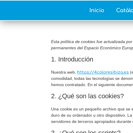
Inicio
Catál
Esta política de cookies fue actualizada por
permanentes del Espacio Económico Europ
1. Introducción
Nuestra web,
(e
https://4coloresibiza.es
comodidad, todas las tecnologías se denom
hemos contratado. En el siguiente documen
2. ¿Qué son las cookies?
Una cookie es un pequeño archivo que se e
duro de su ordenador u otro dispositivo. L
servidores de terceros apropiados durante u
3. ¿Qué son los scripts?