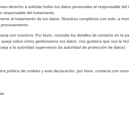
enes derecho a solicitar todos tus datos personales al responsable del 
ro responsable del tratamiento.
erte al tratamiento de tus datos. Nosotros cumplimos con esto, a me
l procesamiento.
acta con nosotros. Por favor, consulta los detalles de contacto en la par
na queja sobre cómo gestionamos tus datos, nos gustaría que nos la hic
eja a la autoridad supervisora (la autoridad de protección de datos).
ra política de cookies y esta declaración, por favor, contacta con nos
aia