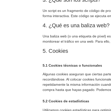
Un script es un fragmento de código de pr
forma interactiva. Este código se ejecuta en
4. ¿Qué es una baliza web?
Una baliza web (o una etiqueta de píxel) es
monitorear el tráfico en una web. Para ell
5. Cookies
5.1 Cookies técnicas o funcionales
Algunas cookies aseguran que ciertas parte
recordándose. Al colocar cookies funcionales
repetidamente la misma información cuando 
compra hasta que hayas pagado. Podemos c
5.2 Cookies de estadísticas
Utilizamos cookies estadísticas para optimi