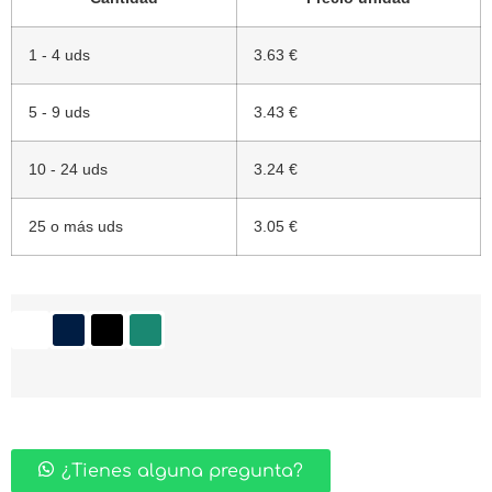
1 - 4 uds
3.63 €
5 - 9 uds
3.43 €
10 - 24 uds
3.24 €
25 o más uds
3.05 €
¿Tienes alguna pregunta?