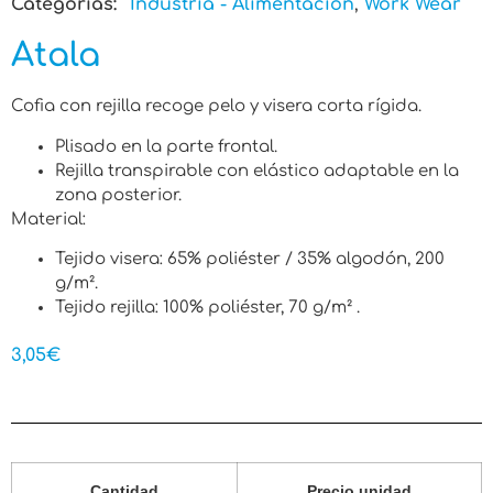
Categorias:
Industria - Alimentación
,
Work Wear
Atala
Cofia con rejilla recoge pelo y visera corta rígida.
Plisado en la parte frontal.
Rejilla transpirable con elástico adaptable en la
zona posterior.
Material:
Tejido visera: 65% poliéster / 35% algodón, 200
g/m².
Tejido rejilla: 100% poliéster, 70 g/m² .
3,05
€
Cantidad
Precio unidad