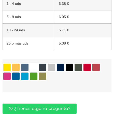
1 - 4 uds
6.38 €
5 - 9 uds
6.05 €
10 - 24 uds
5.71 €
25 o más uds
5.38 €
¿Tienes alguna pregunta?