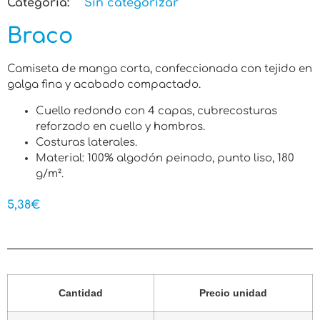
Categoria:
Sin categorizar
Braco
Camiseta de manga corta, confeccionada con tejido en
galga fina y acabado compactado.
Cuello redondo con 4 capas, cubrecosturas
reforzado en cuello y hombros.
Costuras laterales.
Material: 100% algodón peinado, punto liso, 180
g/m².
5,38
€
Cantidad
Precio unidad