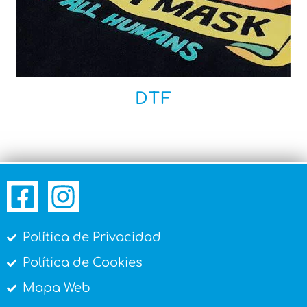
DTF
Política de Privacidad
Política de Cookies
Mapa Web