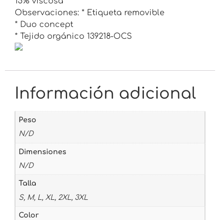
15% viscosa
Observaciones: * Etiqueta removible
* Duo concept
* Tejido orgánico 139218-OCS
Información adicional
Peso
N/D
Dimensiones
N/D
Talla
S, M, L, XL, 2XL, 3XL
Color