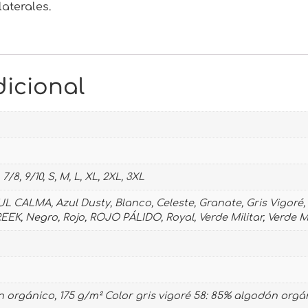
laterales.
icional
, 7/8, 9/10, S, M, L, XL, 2XL, 3XL
UL CALMA, Azul Dusty, Blanco, Celeste, Granate, Gris Vigoré,
K, Negro, Rojo, ROJO PÁLIDO, Royal, Verde Militar, Verde M
 orgánico, 175 g/m² Color gris vigoré 58: 85% algodón orgá