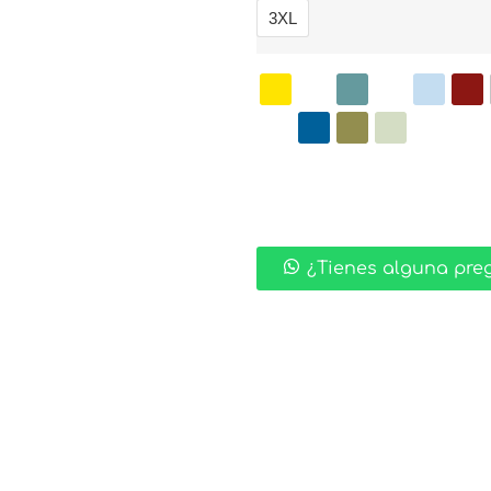
3XL
¿Tienes alguna pre