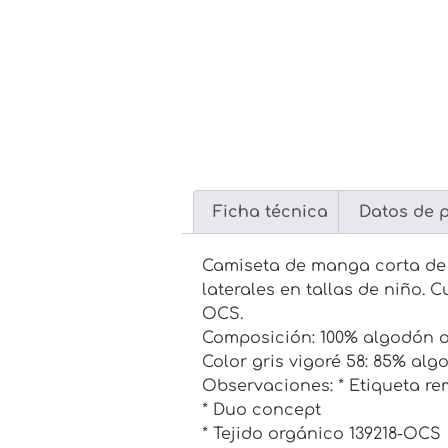
Ficha técnica
Datos de 
Camiseta de manga corta de 
laterales en tallas de niño. 
OCS.
Composición: 100% algodón o
Color gris vigoré 58: 85% al
Observaciones: * Etiqueta re
* Duo concept
* Tejido orgánico 139218-OCS