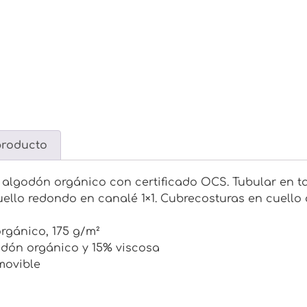
producto
algodón orgánico con certificado OCS. Tubular en ta
Cuello redondo en canalé 1×1. Cubrecosturas en cuello 
rgánico, 175 g/m²
godón orgánico y 15% viscosa
movible