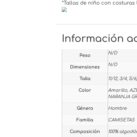
*Tallas de niño con costuras 
Información ad
N/D
Peso
N/D
Dimensiones
Talla
11/12, 3/4, 5/6
Color
Amarillo, AZ
NARANJA GREE
Género
Hombre
Familia
CAMISETAS
Composición
100% algodón