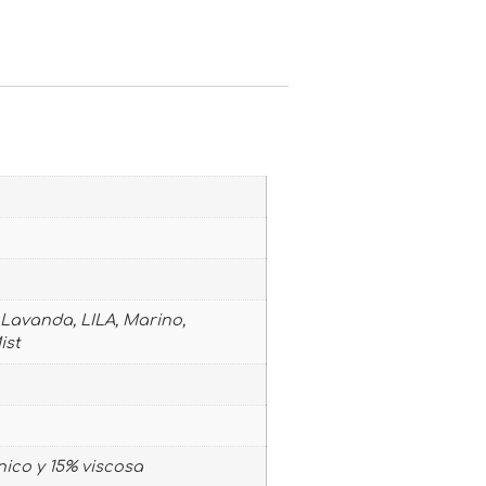
 Lavanda, LILA, Marino,
ist
nico y 15% viscosa