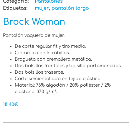
Categoria:
Pantalones
Etiquetas:
mujer
,
pantalón largo
Brock Woman
Pantalón vaquero de mujer.
De corte regular fit y tiro medio.
Cinturilla con 5 trabillas.
Bragueta con cremallera metálica.
Dos bolsillos frontales y bolsillo portamonedas.
Dos bolsillos traseros.
Corte semientallado en tejido elástico.
Material: 78% algodón / 20% poliéster / 2%
elastano, 370 g/m².
18,40
€