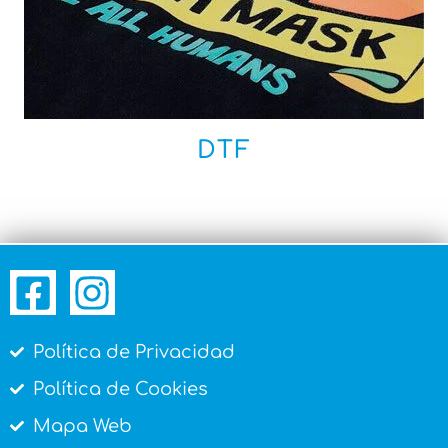
DTF
Política de Privacidad
Política de Cookies
Mapa Web