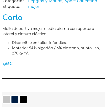
Categorias:
Leggins y Mallas
,
Sport Collection
Etiqueta:
mujer
Carla
Malla deportiva mujer, media pierna con apertura
lateral y cintura elástica.
Disponible en tallas infantiles.
Material: 94% algodón / 6% elastano, punto liso,
270 g/m².
9,66
€