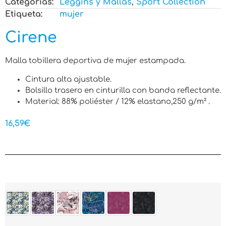
Categorias:
Leggins y Mallas
,
Sport Collection
Etiqueta:
mujer
Cirene
Malla tobillera deportiva de mujer estampada.
Cintura alta ajustable.
Bolsillo trasero en cinturilla con banda reflectante.
Material: 88% poliéster / 12% elastano,250 g/m² .
16,59
€