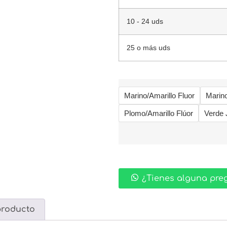
10 - 24 uds
25 o más uds
Marino/Amarillo Fluor
Marino
Plomo/Amarillo Flúor
Verde 
¿Tienes alguna pre
producto