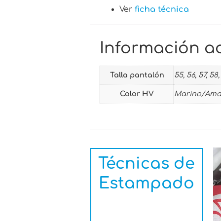
Ver
ficha técnica
Información ad
Talla pantalón
55, 56, 57, 58, 
Color HV
Marino/Amari
Técnicas de
Estampado