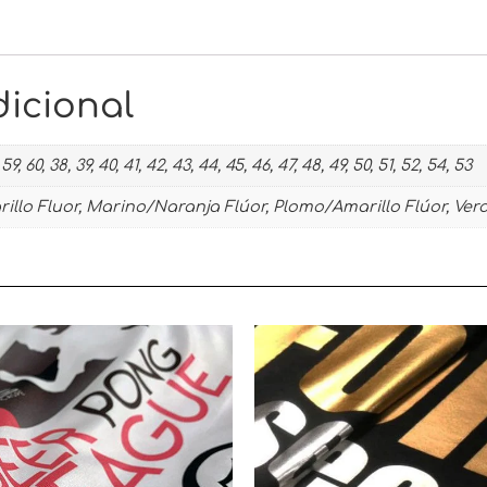
icional
59, 60, 38, 39, 40, 41, 42, 43, 44, 45, 46, 47, 48, 49, 50, 51, 52, 54, 53
llo Fluor, Marino/Naranja Flúor, Plomo/Amarillo Flúor, Ver