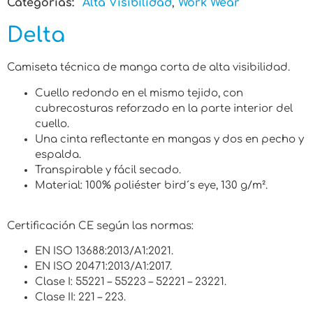
Categorias:
Alta Visibilidad
,
Work Wear
Delta
Camiseta técnica de manga corta de alta visibilidad.
Cuello redondo en el mismo tejido, con
cubrecosturas reforzado en la parte interior del
cuello.
Una cinta reflectante en mangas y dos en pecho y
espalda.
Transpirable y fácil secado.
Material: 100% poliéster bird´s eye, 130 g/m².
Certificación CE según las normas:
EN ISO 13688:2013/A1:2021.
EN ISO 20471:2013/A1:2017.
Clase I: 55221 – 55223 – 52221 – 23221.
Clase II: 221 – 223.