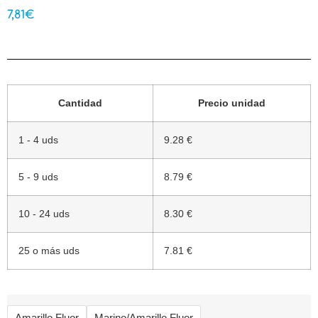
7,81
€
Cantidad
Precio unidad
1 - 4 uds
9.28 €
5 - 9 uds
8.79 €
10 - 24 uds
8.30 €
25 o más uds
7.81 €
Amarillo Fluor
Marino/Amarillo Fluor