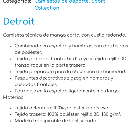
Categorias:
Camisetas de deporte
,
Sport
Collection
Detroit
Camiseta técnica de manga corta, con cuello redondo.
Combinada en espalda y hombros con dos tejidos
de poliéster.
Tejido principal frontal bird´s eye y tejido rejilla 3D
transpirable en la parte trasera.
Tejido preparado para la absorción de humedad.
Pespuntes decorativos zigzag en hombros y
costados frontales.
Patronaje en la espalda ligeramente mas largo.
Material:
Tejido delantero: 100% poliéster bird´s eye.
Tejido trasero: 100% poliéster rejilla 3D. 130 g/m².
Modelo transpirable de fácil secado.