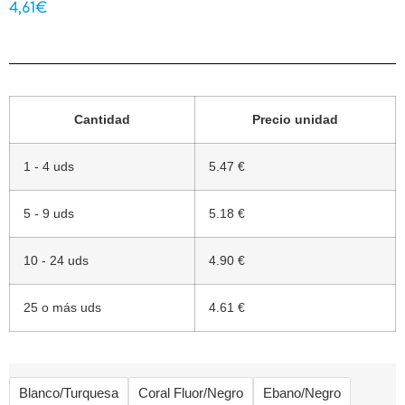
4,61
€
Cantidad
Precio unidad
1 - 4 uds
5.47 €
5 - 9 uds
5.18 €
10 - 24 uds
4.90 €
25 o más uds
4.61 €
Blanco/Turquesa
Coral Fluor/Negro
Ebano/Negro