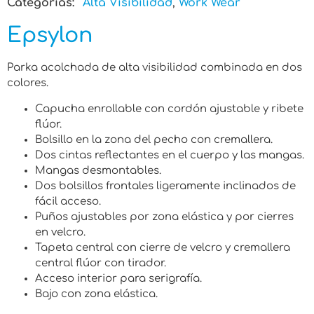
Categorias:
Alta Visibilidad
,
Work Wear
Epsylon
Parka acolchada de alta visibilidad combinada en dos
colores.
Capucha enrollable con cordón ajustable y ribete
flúor.
Bolsillo en la zona del pecho con cremallera.
Dos cintas reflectantes en el cuerpo y las mangas.
Mangas desmontables.
Dos bolsillos frontales ligeramente inclinados de
fácil acceso.
Puños ajustables por zona elástica y por cierres
en velcro.
Tapeta central con cierre de velcro y cremallera
central flúor con tirador.
Acceso interior para serigrafía.
Bajo con zona elástica.