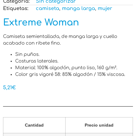
Categoria:
Sin categorizar
Etiquetas:
camiseta
,
manga larga
,
mujer
Extreme Woman
Camiseta semientallada, de manga larga y cuello
acabado con ribete fino.
Sin puños.
Costuras laterales.
Material: 100% algodón, punto liso, 160 g/m².
Color gris vigoré 58: 85% algodón / 15% viscosa.
5,21
€
Cantidad
Precio unidad