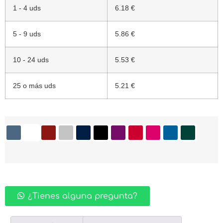
1 - 4 uds
6.18 €
5 - 9 uds
5.86 €
10 - 24 uds
5.53 €
25 o más uds
5.21 €
¿Tienes alguna pregunta?