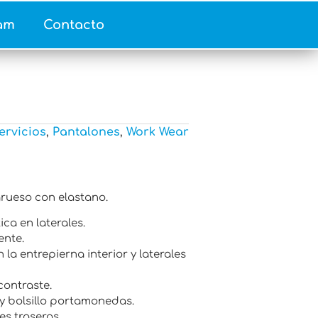
am
Contacto
ervicios
,
Pantalones
,
Work Wear
rueso con elastano.
ica en laterales.
ente.
la entrepierna interior y laterales
contraste.
 y bolsillo portamonedas.
es traseros.