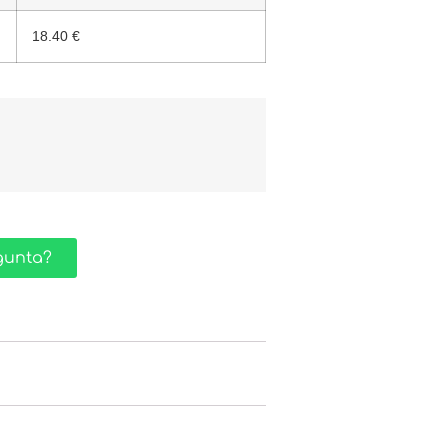
18.40 €
gunta?