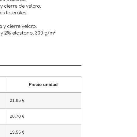
 cierre de velcro.
es laterales.
 y cierre velcro.
y 2% elastano, 300 g/m²
Precio unidad
21.85 €
20.70 €
19.55 €