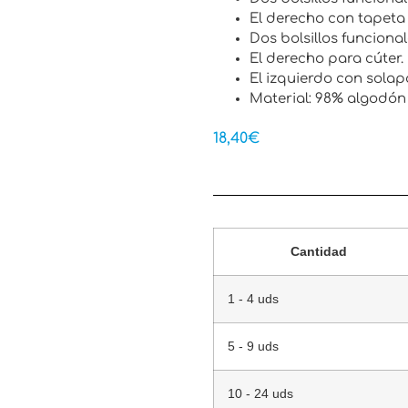
El derecho con tapeta y
Dos bolsillos funcional
El derecho para cúter.
El izquierdo con solapa
Material: 98% algodón 
18,40
€
Cantidad
1 - 4 uds
5 - 9 uds
10 - 24 uds