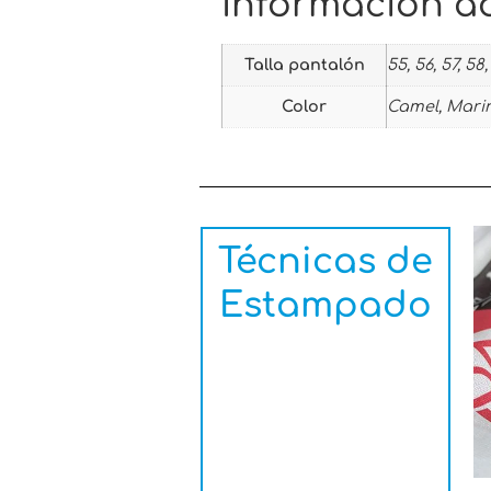
Información ad
Talla pantalón
55, 56, 57, 58, 
Color
Camel, Mari
Técnicas de
Estampado