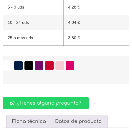
5 - 9 uds
4.28 €
10 - 24 uds
4.04 €
25 o más uds
3.80 €
¿Tienes alguna pregunta?
Ficha técnica
Datos de producto