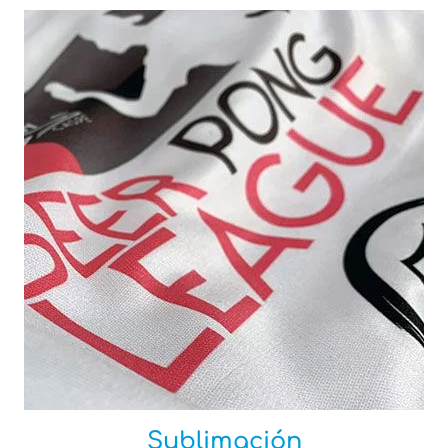
Sublimación