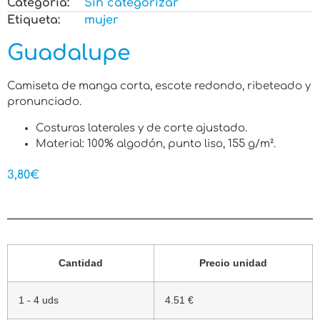
Categoria:
Sin categorizar
Etiqueta:
mujer
Guadalupe
Camiseta de manga corta, escote redondo, ribeteado y
pronunciado.
Costuras laterales y de corte ajustado.
Material: 100% algodón, punto liso, 155 g/m².
3,80
€
Cantidad
Precio unidad
1 - 4 uds
4.51 €