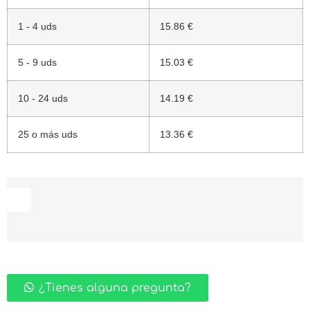
1 - 4 uds
15.86 €
5 - 9 uds
15.03 €
10 - 24 uds
14.19 €
25 o más uds
13.36 €
¿Tienes alguna pregunta?