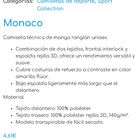
Categorias:
Camisetas de deporte
,
Sport
Collection
Monaco
Camiseta técnica de manga ranglán unisex.
Combinación de dos tejidos, frontal interlock y
espalda rejilla 3D, ofrece un rendimiento versátil y
suave .
Cubre costuras de refuerzo a contraste en color
amarillo flúor.
Bajo espalda ligeramente más largo que el
delantero.
Material:
Tejido delantero: 100% poliéster.
Tejido trasero: 100% poliéster rejilla 3D, 140g/m².
Modelo transpirable de fácil secado.
4,61
€