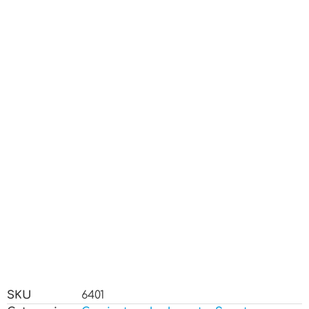
SKU
6401