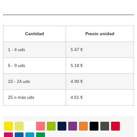
Cantidad
Precio unidad
1 - 4 uds
5.47 €
5 - 9 uds
5.18 €
10 - 24 uds
4.90 €
25 o más uds
4.61 €