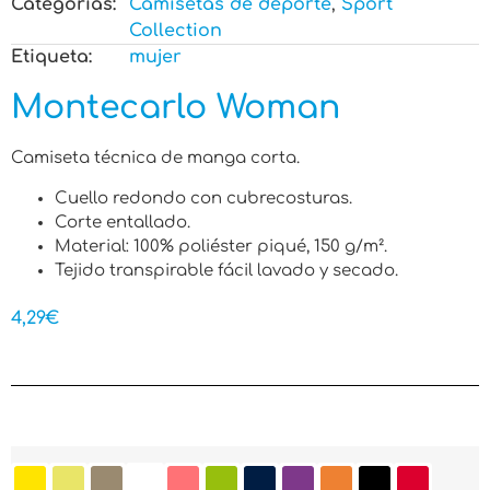
Categorias:
Camisetas de deporte
,
Sport
Collection
Etiqueta:
mujer
Montecarlo Woman
Camiseta técnica de manga corta.
Cuello redondo con cubrecosturas.
Corte entallado.
Material: 100% poliéster piqué, 150 g/m².
Tejido transpirable fácil lavado y secado.
4,29
€