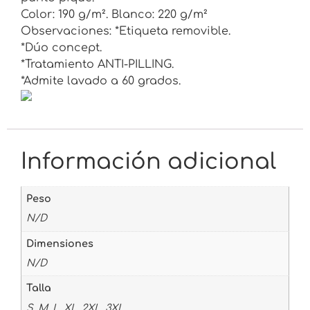
Color: 190 g/m². Blanco: 220 g/m²
Observaciones: *Etiqueta removible.
*Dúo concept.
*Tratamiento ANTI-PILLING.
*Admite lavado a 60 grados.
Información adicional
Peso
N/D
Dimensiones
N/D
Talla
S, M, L, XL, 2XL, 3XL