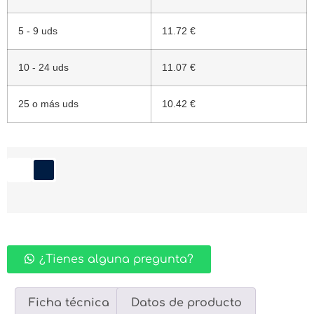
5 - 9 uds
11.72 €
10 - 24 uds
11.07 €
25 o más uds
10.42 €
¿Tienes alguna pregunta?
Ficha técnica
Datos de producto