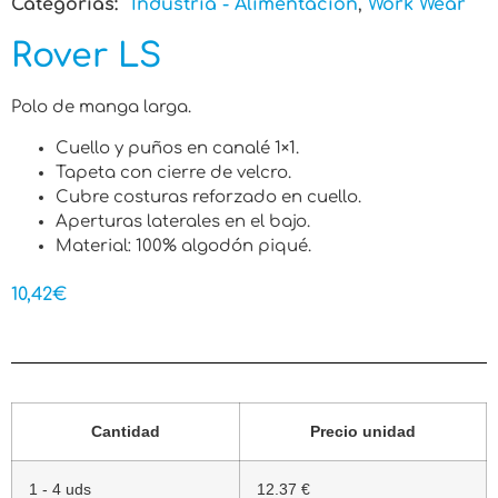
Categorias:
Industria - Alimentación
,
Work Wear
Rover LS
Polo de manga larga.
Cuello y puños en canalé 1×1.
Tapeta con cierre de velcro.
Cubre costuras reforzado en cuello.
Aperturas laterales en el bajo.
Material: 100% algodón piqué.
10,42
€
Cantidad
Precio unidad
1 - 4 uds
12.37 €