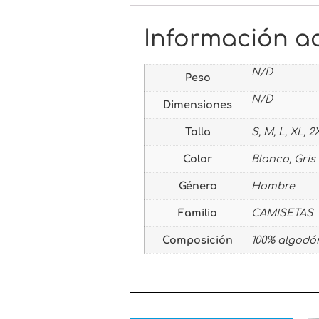
Información ad
N/D
Peso
N/D
Dimensiones
Talla
S, M, L, XL, 2
Color
Blanco, Gris 
Género
Hombre
Familia
CAMISETAS
Composición
100% algodón