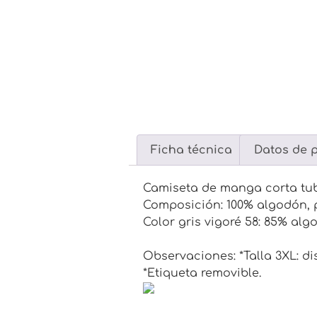
Ficha técnica
Datos de 
Camiseta de manga corta tubu
Composición: 100% algodón, p
Color gris vigoré 58: 85% alg
Observaciones: *Talla 3XL: di
*Etiqueta removible.