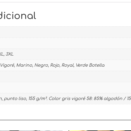
icional
XL, 3XL
Vigoré, Marino, Negro, Rojo, Royal, Verde Botella
, punto liso, 155 g/m². Color gris vigoré 58: 85% algodón / 1