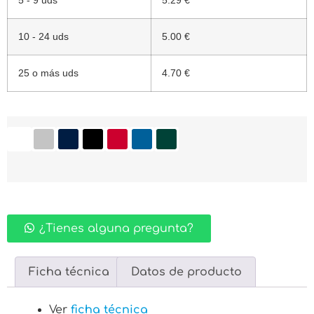
5 - 9 uds
5.29 €
10 - 24 uds
5.00 €
25 o más uds
4.70 €
¿Tienes alguna pregunta?
Ficha técnica
Datos de producto
Ver
ficha técnica