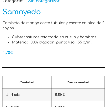
Categoria:
Sin categorizar
Samoyedo
Camiseta de manga corta tubular y escote en pico de 2
capas.
Cubrecosturas reforzado en cuello y hombros.
Material: 100% algodón, punto liso, 155 g/m².
4,70
€
Cantidad
Precio unidad
1 - 4 uds
5.59 €