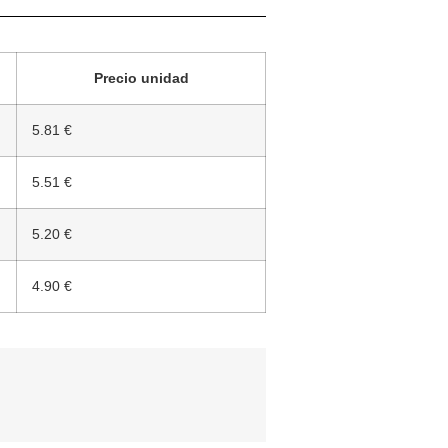
Precio unidad
5.81 €
5.51 €
5.20 €
4.90 €