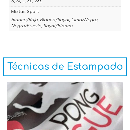
S, M, L, XL, 2XL
Mixtos Sport
Blanco/Rojo, Blanco/Royal, Lima/Negro,
Negro/Fucsia, Royal/Blanco
Técnicas de Estampado