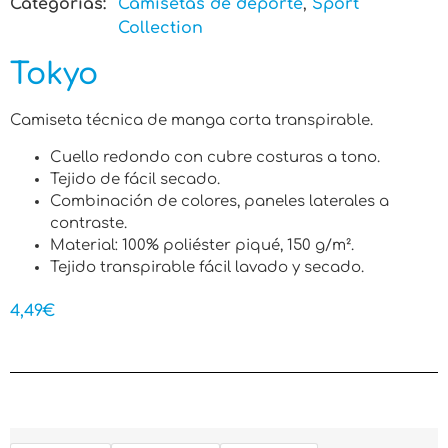
Categorias:
Camisetas de deporte
,
Sport
Collection
Tokyo
Camiseta técnica de manga corta transpirable.
Cuello redondo con cubre costuras a tono.
Tejido de fácil secado.
Combinación de colores, paneles laterales a
contraste.
Material: 100% poliéster piqué, 150 g/m².
Tejido transpirable fácil lavado y secado.
4,49
€