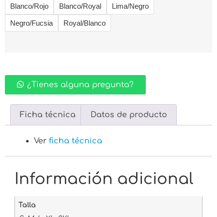
Blanco/Rojo
Blanco/Royal
Lima/Negro
Negro/Fucsia
Royal/Blanco
¿Tienes alguna pregunta?
Ficha técnica
Datos de producto
Ver
ficha técnica
Información adicional
Talla