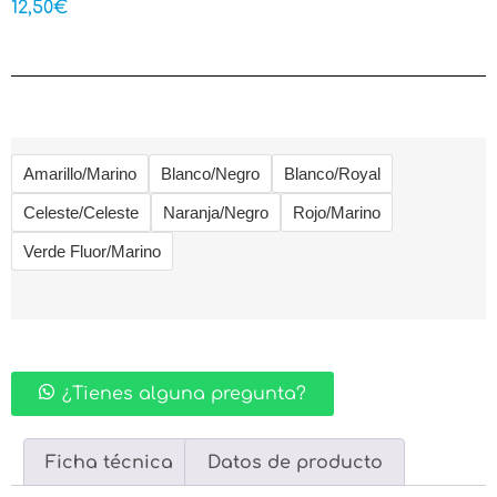
12,50
€
Amarillo/Marino
Blanco/Negro
Blanco/Royal
Celeste/Celeste
Naranja/Negro
Rojo/Marino
Verde Fluor/Marino
¿Tienes alguna pregunta?
Ficha técnica
Datos de producto