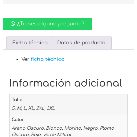
¿Tienes alguna pregunta?
Ficha técnica
Datos de producto
Ver
ficha técnica
Información adicional
Talla
S, M, L, XL, 2XL, 3XL
Color
Arena Oscuro, Blanco, Marino, Negro, Plomo
Oscuro, Rojo, Verde Militar