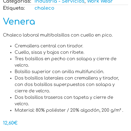
Categorias:
Industria - Servicios
,
Work Wear
Etiqueta:
chaleco
Venera
Chaleco laboral multibolsillos con cuello en pico.
Cremallera central con tirador.
Cuello, sisas y bajos con ribete.
Tres bolsillos en pecho con solapa y cierre de
velcro.
Bolsillo superior con anilla multifunción.
Dos bolsillos laterales con cremallera y tirador,
con dos bolsillos superpuestos con solapa y
cierre de velcro.
Dos bolsillos traseros con tapeta y cierre de
velcro.
Material: 80% poliéster / 20% algodón, 200 g/m² .
12,60
€