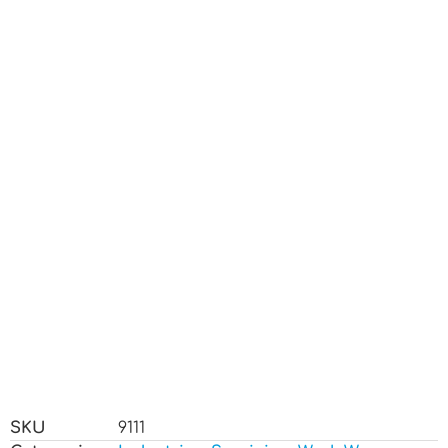
SKU
9111