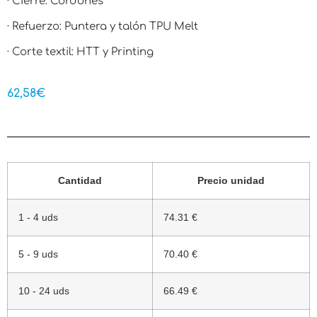
· Cierre: Cordones
· Refuerzo: Puntera y talón TPU Melt
· Corte textil: HTT y Printing
62,58
€
Cantidad
Precio unidad
1 - 4 uds
74.31 €
5 - 9 uds
70.40 €
10 - 24 uds
66.49 €