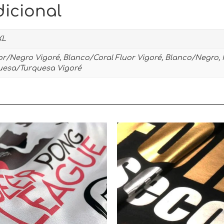
icional
XL
or/Negro Vigoré, Blanco/Coral Fluor Vigoré, Blanco/Negro,
quesa/Turquesa Vigoré