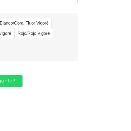
Blanco/Coral Fluor Vigoré
Vigoré
Rojo/Rojo Vigoré
gunta?