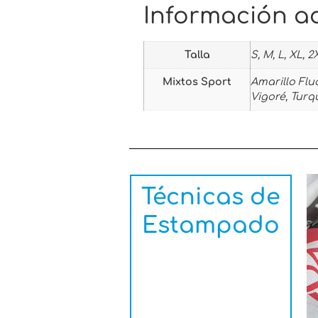
Información ad
Talla
S, M, L, XL, 2
Mixtos Sport
Amarillo Flu
Vigoré, Tur
Técnicas de
Estampado