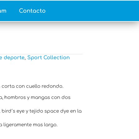
am
Contacto
e deporte
,
Sport Collection
corta con cuello redondo.
a, hombros y mangas con dos
l bird´s eye y tejido space dye en la
a ligeramente mas largo.