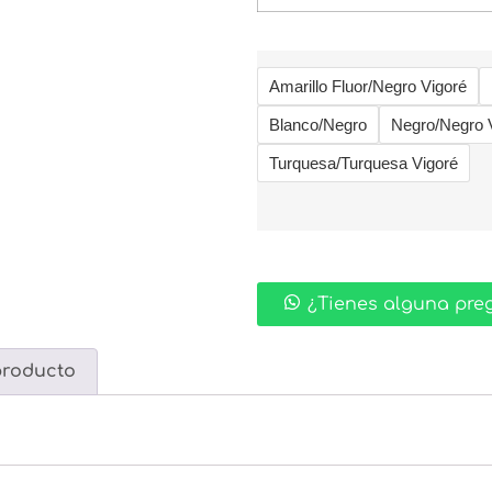
Amarillo Fluor/Negro Vigoré
Blanco/Negro
Negro/Negro 
Turquesa/Turquesa Vigoré
¿Tienes alguna pre
producto